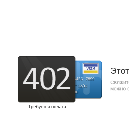
Этот
Свяжите
можно с
Требуется оплата