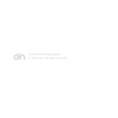
©2004-
2026 Robin panel
IT Patrol inc. All right reserved.