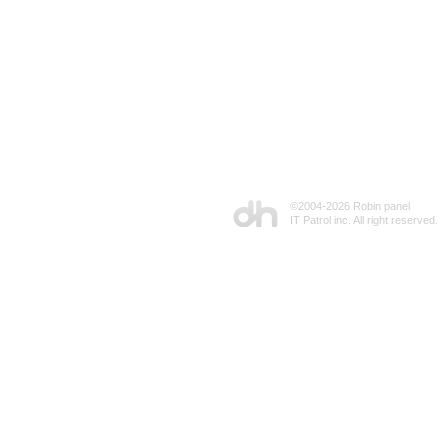
©2004-
2026 Robin panel
IT Patrol inc. All right reserved.