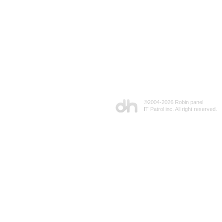
©2004-
2026 Robin panel
IT Patrol inc. All right reserved.