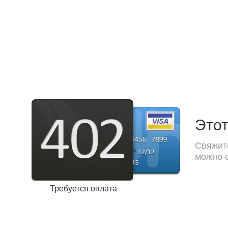
Этот
Свяжите
можно с
Требуется оплата