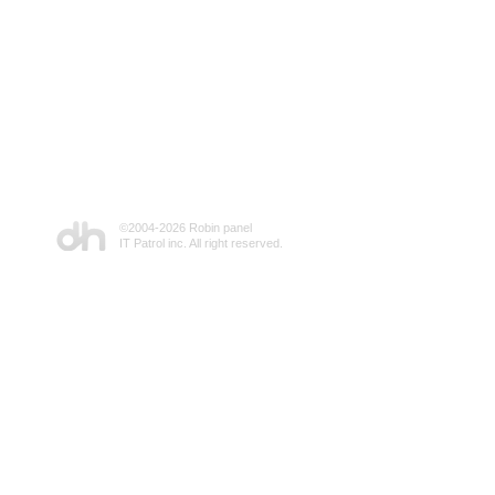
©2004-
2026 Robin panel
IT Patrol inc. All right reserved.