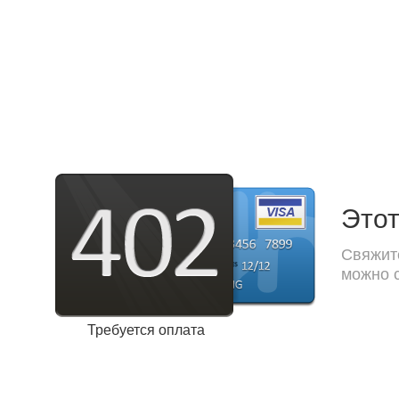
Этот
Свяжите
можно с
Требуется оплата