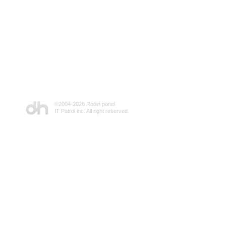
©2004-
2026 Robin panel
IT Patrol inc. All right reserved.