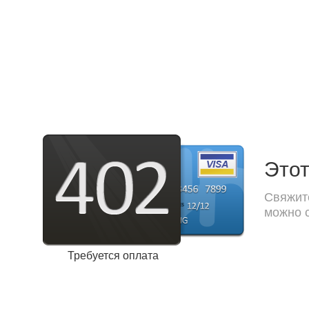
Этот
Свяжите
можно с
Требуется оплата