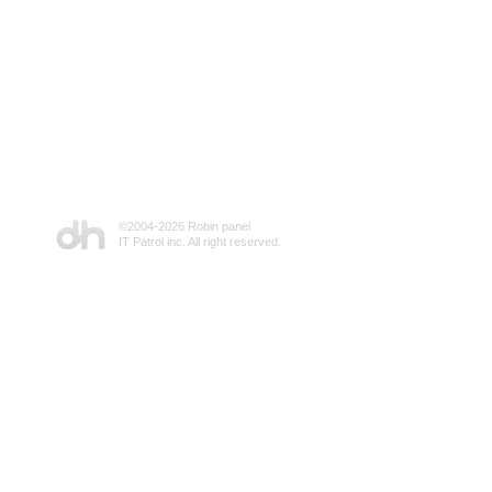
©2004-
2026 Robin panel
IT Patrol inc. All right reserved.