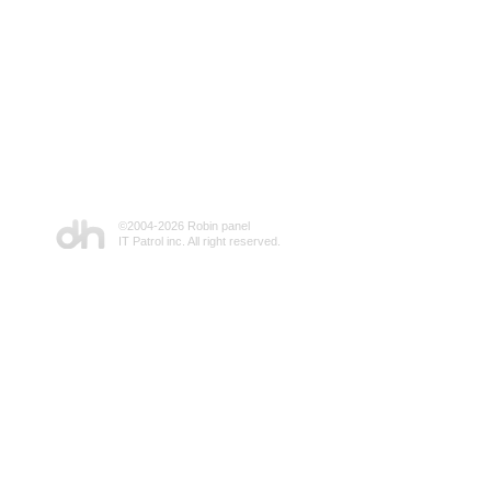
©2004-
2026 Robin panel
IT Patrol inc. All right reserved.