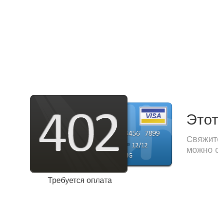
Этот
Свяжите
можно с
Требуется оплата