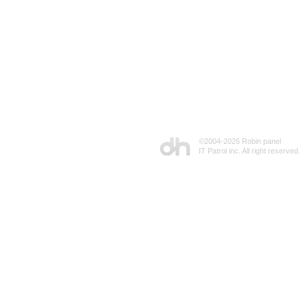
©2004-
2026 Robin panel
IT Patrol inc. All right reserved.