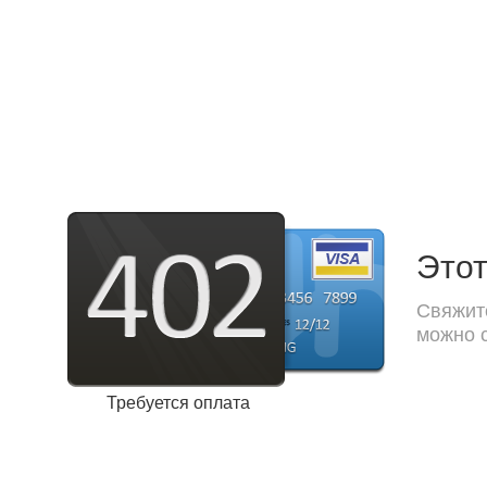
Этот
Свяжите
можно с
Требуется оплата