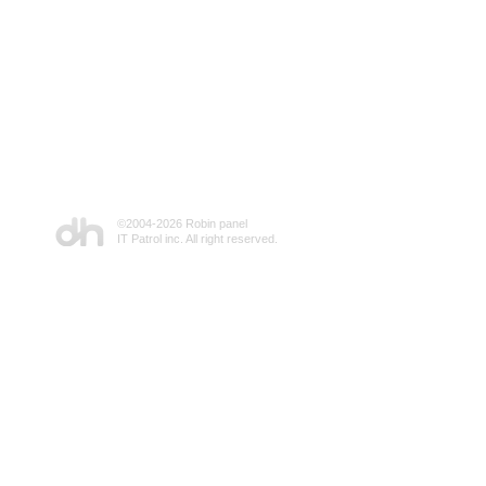
©2004-
2026 Robin panel
IT Patrol inc. All right reserved.