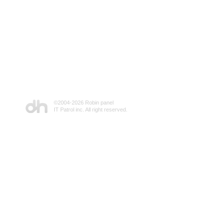
©2004-
2026 Robin panel
IT Patrol inc. All right reserved.