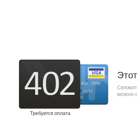
Этот
Свяжите
можно с
Требуется оплата