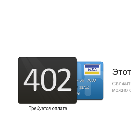
Этот
Свяжите
можно с
Требуется оплата