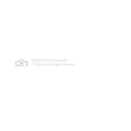
©2004-
2026 Robin panel
IT Patrol inc. All right reserved.