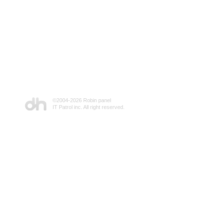
©2004-
2026 Robin panel
IT Patrol inc. All right reserved.