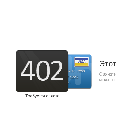
Этот
Свяжите
можно с
Требуется оплата