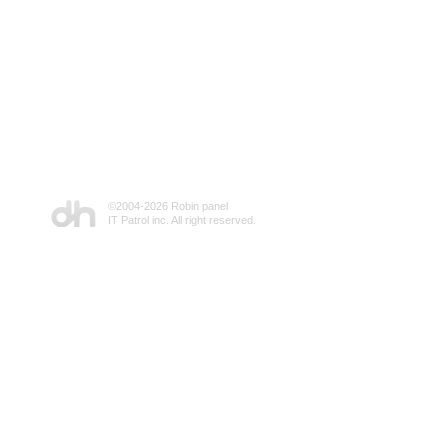
©2004-
2026 Robin panel
IT Patrol inc. All right reserved.