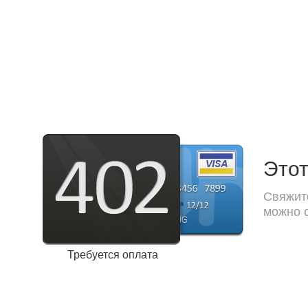
Этот
Свяжите
можно с
Требуется оплата