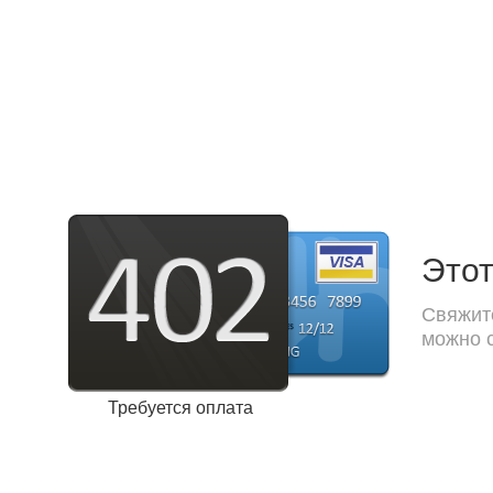
Этот
Свяжите
можно с
Требуется оплата