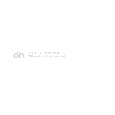
©2004-
2026 Robin panel
IT Patrol inc. All right reserved.