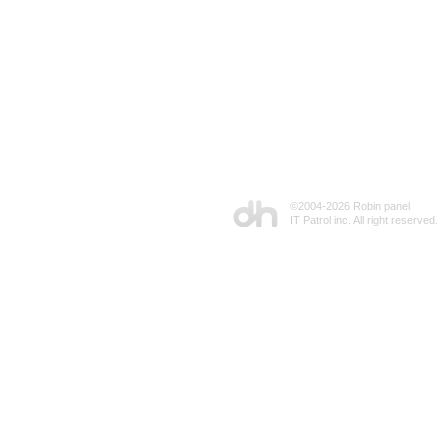
©2004-
2026 Robin panel
IT Patrol inc. All right reserved.