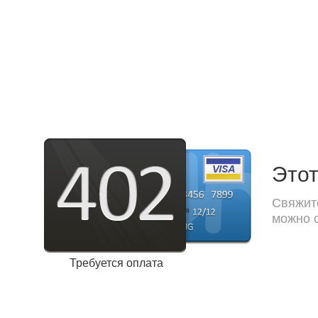
Этот
Свяжите
можно с
Требуется оплата