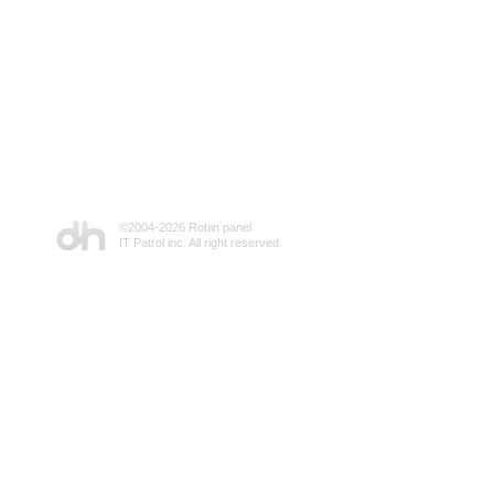
©2004-
2026 Robin panel
IT Patrol inc. All right reserved.