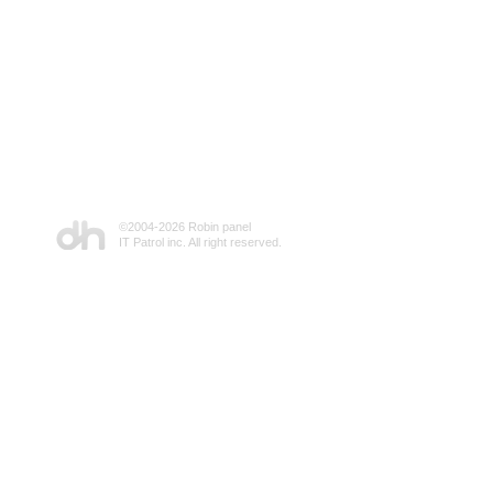
©2004-
2026 Robin panel
IT Patrol inc. All right reserved.