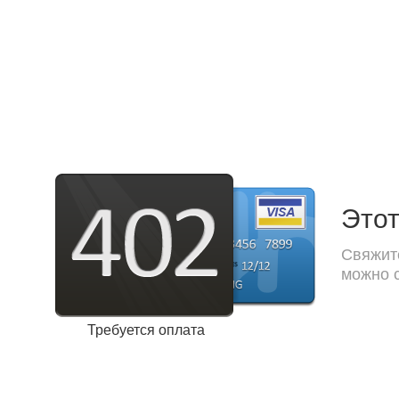
Этот
Свяжите
можно с
Требуется оплата