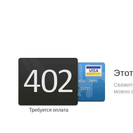
Этот
Свяжите
можно с
Требуется оплата