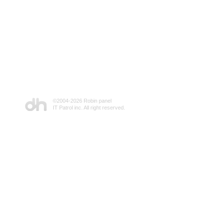
©2004-
2026 Robin panel
IT Patrol inc. All right reserved.