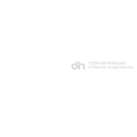
©2004-
2026 Robin panel
IT Patrol inc. All right reserved.