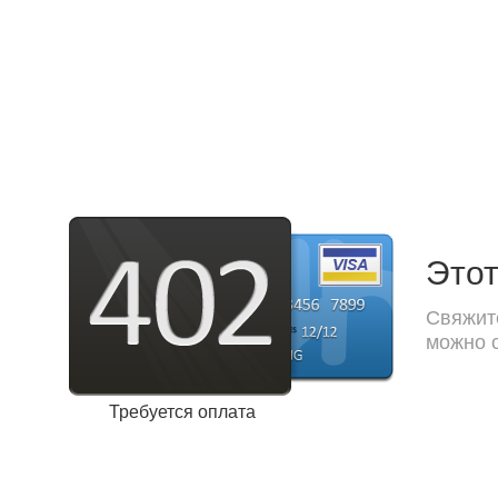
Этот
Свяжите
можно с
Требуется оплата