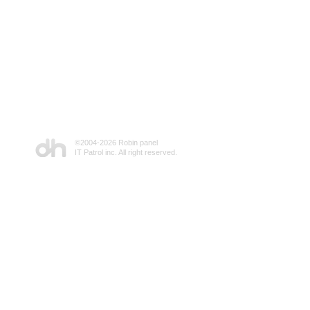
©2004-
2026 Robin panel
IT Patrol inc. All right reserved.