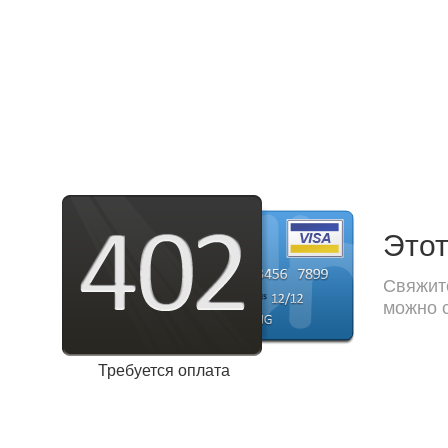
Этот
Свяжите
можно с
Требуется оплата