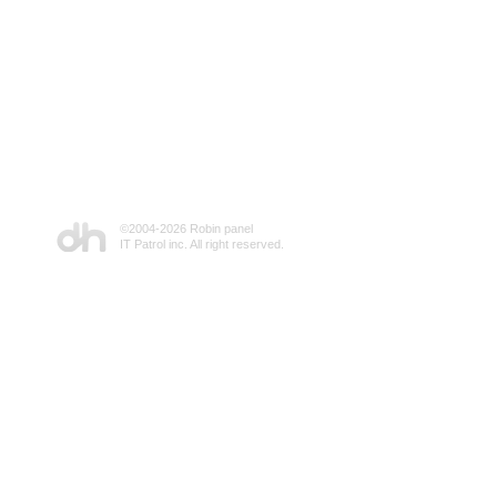
©2004-
2026 Robin panel
IT Patrol inc. All right reserved.