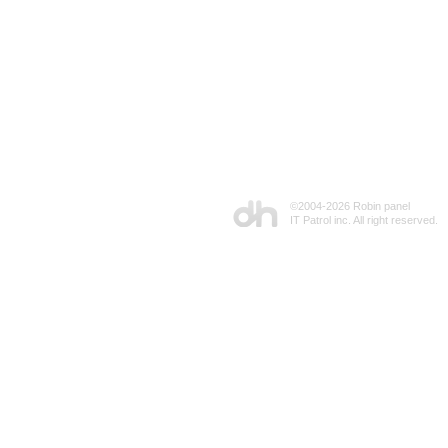
©2004-
2026 Robin panel
IT Patrol inc. All right reserved.