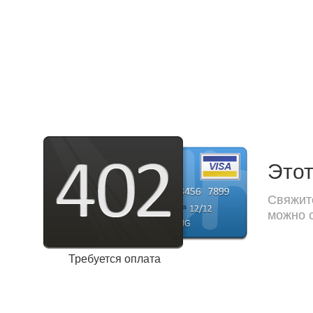
Этот
Свяжите
можно с
Требуется оплата