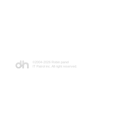
©2004-
2026 Robin panel
IT Patrol inc. All right reserved.