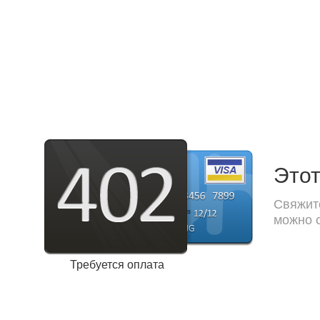
Этот
Свяжите
можно с
Требуется оплата