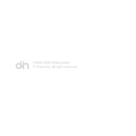
©2004-
2026 Robin panel
IT Patrol inc. All right reserved.