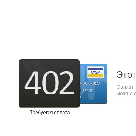
Этот
Свяжите
можно с
Требуется оплата