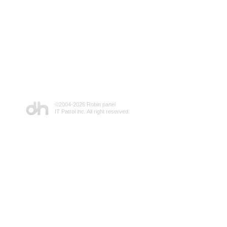
©2004-
2026 Robin panel
IT Patrol inc. All right reserved.