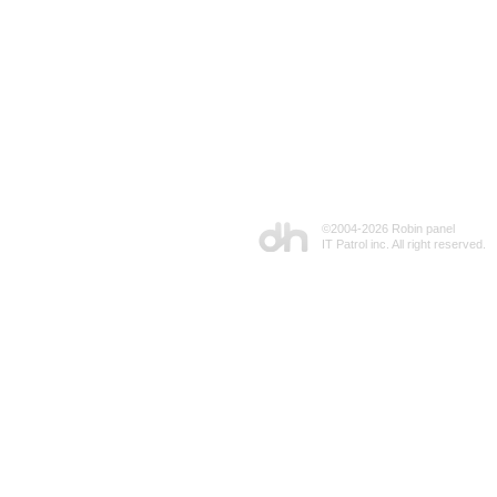
©2004-
2026 Robin panel
IT Patrol inc. All right reserved.