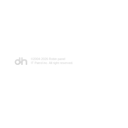
©2004-
2026 Robin panel
IT Patrol inc. All right reserved.