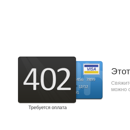
Этот
Свяжите
можно с
Требуется оплата