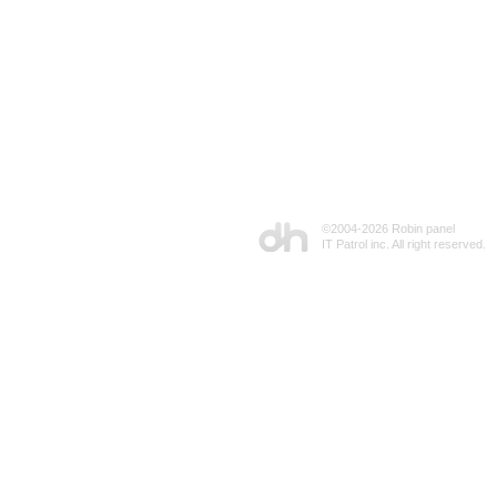
©2004-
2026 Robin panel
IT Patrol inc. All right reserved.