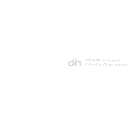
©2004-
2026 Robin panel
IT Patrol inc. All right reserved.