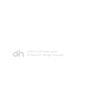
©2004-
2026 Robin panel
IT Patrol inc. All right reserved.