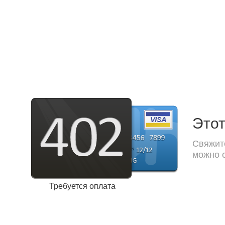
Этот
Свяжите
можно с
Требуется оплата