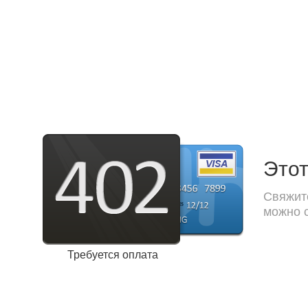
Этот
Свяжите
можно с
Требуется оплата