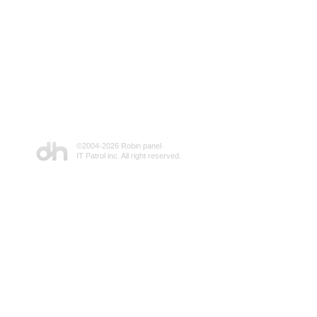
©2004-
2026 Robin panel
IT Patrol inc. All right reserved.