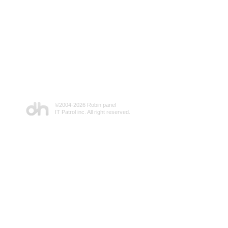
©2004-
2026 Robin panel
IT Patrol inc. All right reserved.