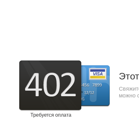
Этот
Свяжите
можно с
Требуется оплата