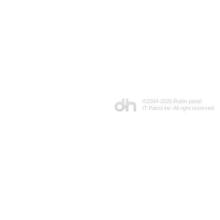
©2004-
2026 Robin panel
IT Patrol inc. All right reserved.