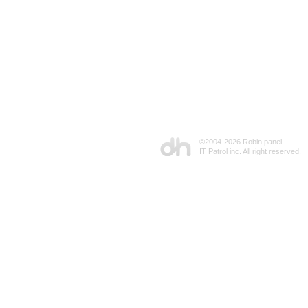
©2004-
2026 Robin panel
IT Patrol inc. All right reserved.