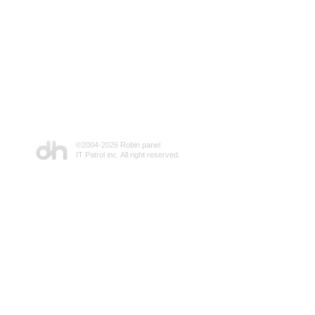
©2004-
2026 Robin panel
IT Patrol inc. All right reserved.