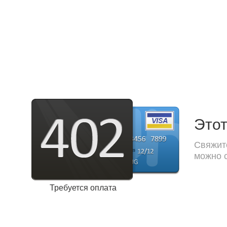
Этот
Свяжите
можно с
Требуется оплата