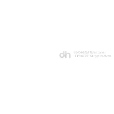
©2004-
2026 Robin panel
IT Patrol inc. All right reserved.