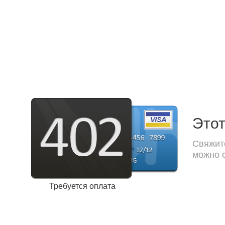
Этот
Свяжите
можно с
Требуется оплата