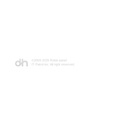
©2004-
2026 Robin panel
IT Patrol inc. All right reserved.