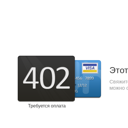
Этот
Свяжите
можно с
Требуется оплата