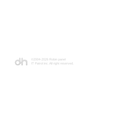
©2004-
2026 Robin panel
IT Patrol inc. All right reserved.