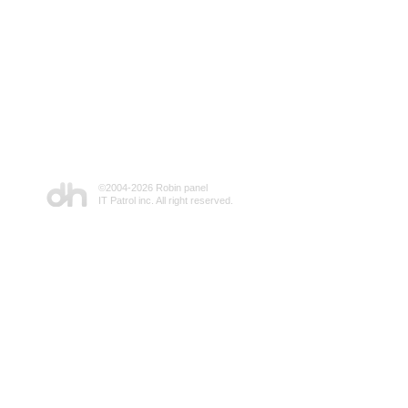
©2004-
2026 Robin panel
IT Patrol inc. All right reserved.