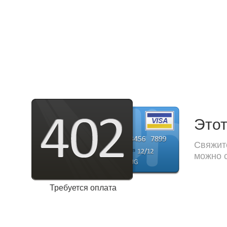
Этот
Свяжите
можно с
Требуется оплата