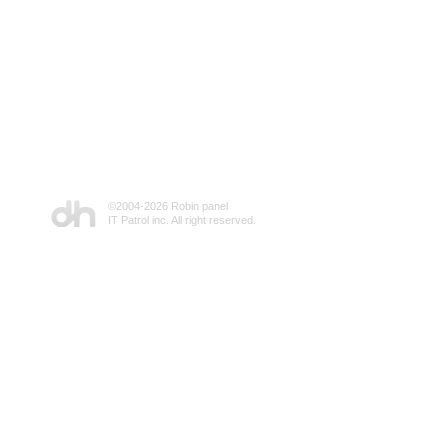
©2004-
2026 Robin panel
IT Patrol inc. All right reserved.