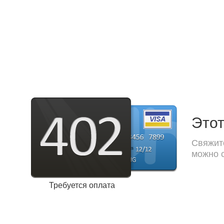
Этот
Свяжите
можно с
Требуется оплата