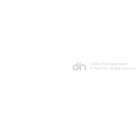
©2004-
2026 Robin panel
IT Patrol inc. All right reserved.