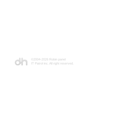
©2004-
2026 Robin panel
IT Patrol inc. All right reserved.