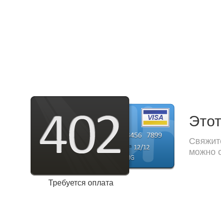
Этот
Свяжите
можно с
Требуется оплата