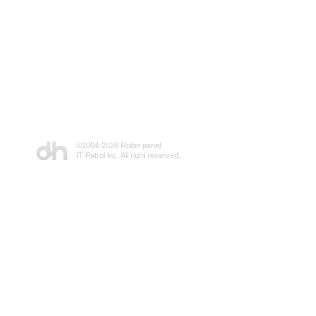
©2004-
2026 Robin panel
IT Patrol inc. All right reserved.