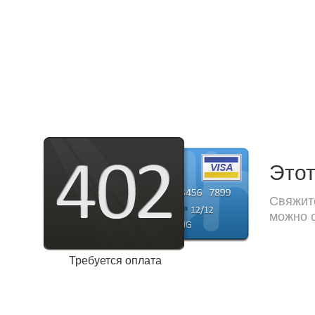
Этот
Свяжите
можно с
Требуется оплата