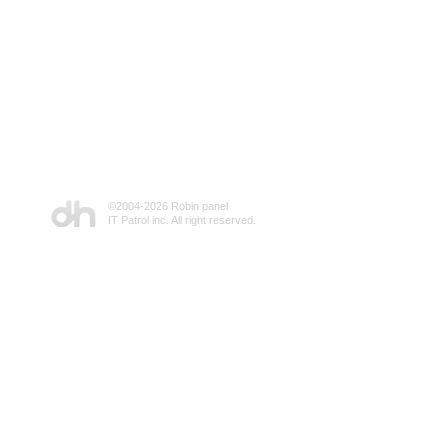
©2004-
2026 Robin panel
IT Patrol inc. All right reserved.