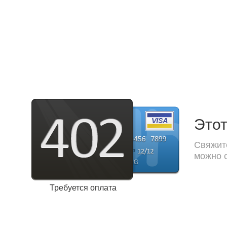
Этот
Свяжите
можно с
Требуется оплата