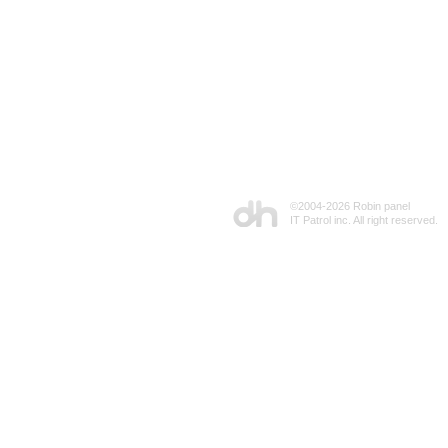
©2004-
2026 Robin panel
IT Patrol inc. All right reserved.