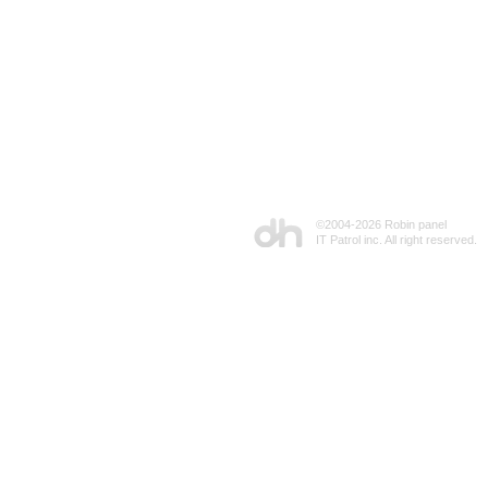
©2004-
2026 Robin panel
IT Patrol inc. All right reserved.