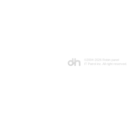
©2004-
2026 Robin panel
IT Patrol inc. All right reserved.