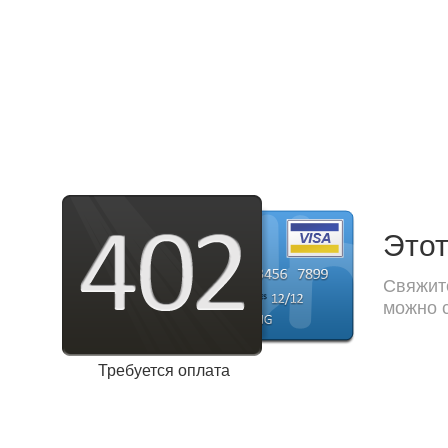
Этот
Свяжите
можно с
Требуется оплата