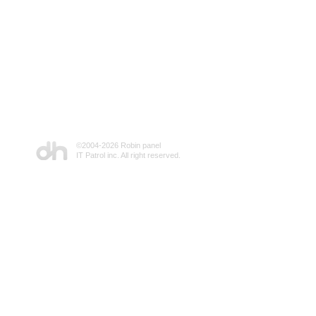
©2004-
2026 Robin panel
IT Patrol inc. All right reserved.