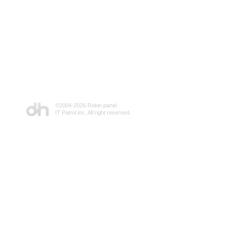
©2004-
2026 Robin panel
IT Patrol inc. All right reserved.