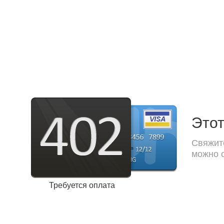
Этот
Свяжите
можно с
Требуется оплата