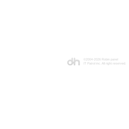
©2004-
2026 Robin panel
IT Patrol inc. All right reserved.